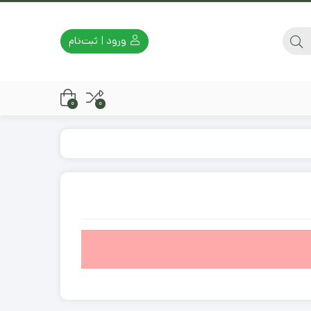
ورود | ثبت‌نام
0
0