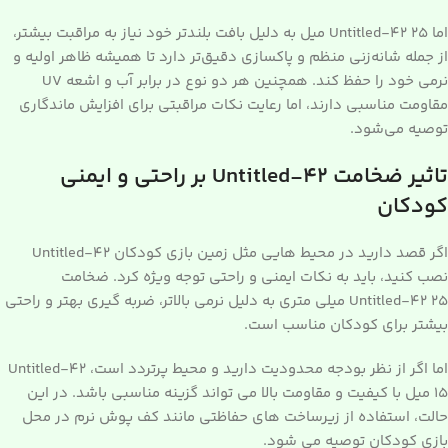
اما Untitled-42 25 میل به دلیل بافت بلندتر خود نیاز به مراقبت بیشتر،
از جمله شانه‌زنی منظم و پاکسازی دقیق‌تر دارد تا همیشه ظاهر اولیه و
نرمی خود را حفظ کند. همچنین هر دو نوع در برابر آب و اشعه UV
مقاومت مناسبی دارند، اما رعایت نکات مراقبتی برای افزایش ماندگاری
توصیه می‌شود.
تاثیر ضخامت Untitled-42 بر راحتی و ایمنی
کودکان
اگر قصد دارید در محیط هایی مثل زمین بازی کودکان Untitled-42
نصب کنید، باید به نکات ایمنی و راحتی توجه ویژه کرد. ضخامت
Untitled-42 25 میلی متری به دلیل نرمی بالاتر، ضربه گیری بهتر و راحتی
بیشتر برای کودکان مناسب است.
اما اگر از نظر بودجه محدودیت دارید و محیط پرتردد است، Untitled-42
15 میل با کیفیت و مقاومت بالا می تواند گزینه مناسبی باشد. در این
حالت، استفاده از زیرساخت های حفاظتی مانند کف پوش نرم در محل
بازی کودکان توصیه می شود.