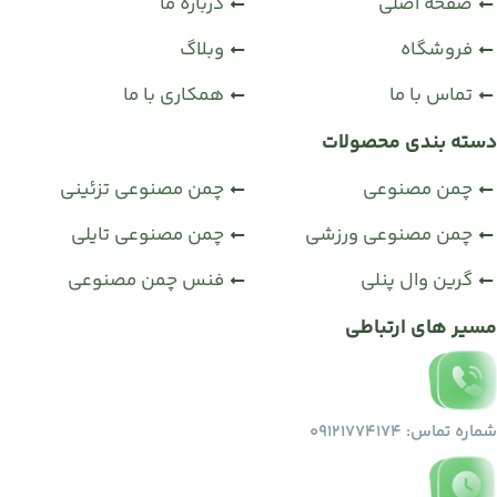
صفحه اصلی
درباره ما
فروشگاه
وبلاگ
تماس با ما
همکاری با ما
دسته بندی محصولات
چمن مصنوعی
چمن مصنوعی تزئینی
چمن مصنوعی ورزشی
چمن مصنوعی تایلی
گرین وال پنلی
فنس چمن مصنوعی
مسیر های ارتباطی
شماره تماس: 09121774174