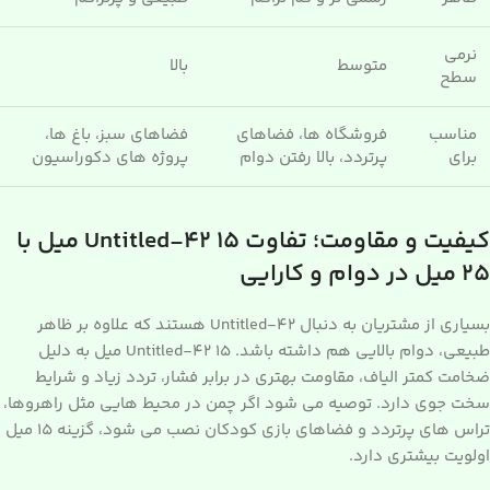
نرمی
متوسط
بالا
سطح
مناسب
فروشگاه ها، فضاهای
فضاهای سبز، باغ ها،
برای
پرتردد، بالا رفتن دوام
پروژه های دکوراسیون
کیفیت و مقاومت؛ تفاوت Untitled-42 15 میل با
25 میل در دوام و کارایی
بسیاری از مشتریان به دنبال Untitled-42 هستند که علاوه بر ظاهر
طبیعی، دوام بالایی هم داشته باشد. Untitled-42 15 میل به دلیل
ضخامت کمتر الیاف، مقاومت بهتری در برابر فشار، تردد زیاد و شرایط
سخت جوی دارد. توصیه می شود اگر چمن در محیط هایی مثل راهروها،
تراس های پرتردد و فضاهای بازی کودکان نصب می شود، گزینه 15 میل
اولویت بیشتری دارد.