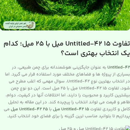
تفاوت Untitled-42 15 میل با 25 میل؛ کدام
یک انتخاب بهتری است؟
Untitled-42
به عنوان جایگزینی هوشمندانه برای چمن طبیعی، در
بسیاری از پروژه ها و فضاهای مختلف مورد استفاده قرار می گیرد. اما
در انتخاب بهترین نوع Untitled-42، سوال مهمی که اغلب مطرح می
شود، تفاوت Untitled-42 15 میل با 25 میل است. این دو نوع چمن
بیشترین کاربرد و محبوبیت را دارند، اما اختلافات آنها در کیفیت، دوام،
ظاهر و قیمت می تواند انتخاب را پیچیده کند. در این مقاله به تحلیل
کامل و کاربردی تفاوت
Untitled-42 15 میل
با
Untitled-42 25 میل
می
پردازیم تا بتوانید مناسب ترین گزینه را برای فضای خود انتخاب کنید.