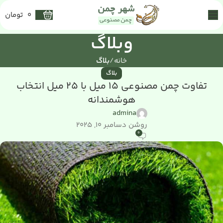
0
تومان
وبلاگ
خانه
بلاگ
بلاگ
تفاوت چمن مصنوعی 15 میل با 25 میل انتخاب
هوشمندانه
admina
روشن دسامبر 10, 2025
0