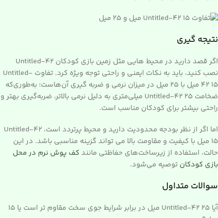
نتیجه گیری
اگر قصد دارید در محیط هایی مثل زمین بازی کودکان Untitled-42
نصب کنید، باید به نکات ایمنی و راحتی توجه ویژه کرد. تفاوت Untitled-
42 15 میل با 25 میل در میزان نرمی و ضربه گیری آن‌هاست؛ به‌طوری‌که
ضخامت Untitled-42 25 میلی‌متری به دلیل نرمی بالاتر، ضربه‌گیری بهتر و
راحتی بیشتر برای کودکان مناسب است.
اما اگر از نظر بودجه محدودیت دارید و محیط پرتردد است، Untitled-42
15 میل با کیفیت و مقاومت بالا می تواند گزینه مناسبی باشد. در این
حالت، استفاده از زیرساخت‌های حفاظتی مانند
کف پوش نرم در محل
بازی کودکان
توصیه می‌شود.
سوالات متداول
آیا Untitled-42 25 میل در برابر شرایط جوی سخت مقاوم تر است یا 15