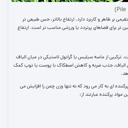
می بر ظاهر و کاربرد دارد. ارتفاع بالاتر، حس طبیعی‌ تر
یین‌ تر برای فضاهای پرتردد یا ورزشی مناسب‌ تر است. ارتفاع
کننده از مهم‌ ترین اجزای مواد تشیکل دهنده Untitled-42 است. ترکیبی از ماسه سیلیس یا گرانول لاستیکی در میان الیاف
ستایی الیاف، جذب ضربه و کاهش اصطکاک با پوست یا توپ کمک
هد.
شتر، مواد پرکننده ای به کار می رود که نه تنها وزن چمن را افزایش می
مواد پرکننده عبارتند از: