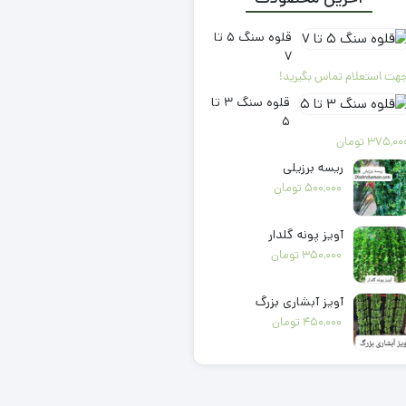
قلوه سنگ ۵ تا
۷
هت استعلام تماس بگیرید!
قلوه سنگ ۳ تا
۵
375,00
تومان
ریسه برزیلی
500,000
تومان
آویز پونه گلدار
350,000
تومان
آویز آبشاری بزرگ
450,000
تومان