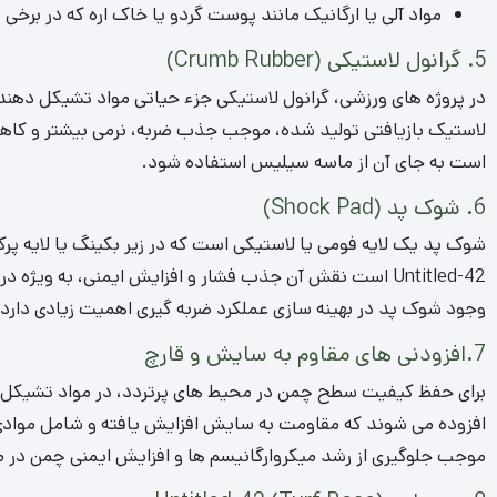
مواد آلی یا ارگانیک مانند پوست گردو یا خاک اره که در برخی
5. گرانول لاستیکی (Crumb Rubber)
در پروژه‌ های ورزشی، گرانول لاستیکی جزء حیاتی مواد تشیکل دهن
لاستیک بازیافتی تولید شده، موجب جذب ضربه، نرمی بیشتر و کاه
است به جای آن از ماسه سیلیس استفاده شود.
6. شوک پد (Shock Pad)
شوک پد یک لایه فومی یا لاستیکی است که در زیر بکینگ یا لایه پ
Untitled-42 است نقش آن جذب فشار و افزایش ایمنی، به‌ و
وجود شوک پد در بهینه‌ سازی عملکرد ضربه‌ گیری اهمیت زیادی دارد.
7.افزودنی های مقاوم به سایش و قارچ
افزوده می شوند که مقاومت به سایش افزایش یافته و شامل موادی 
موجب جلوگیری از رشد میکروارگانیسم ها و افزایش ایمنی چمن در م