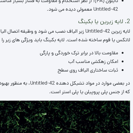
نایلون (PA): از نظر استحکام و مقاومت به فشار بسیار 
Untitled-42 معمولی دیده می شود.
2. لایه زیرین یا بکینگ
لایه زیرین Untitled-42 زیر الیاف نصب می شود و وظیفه ا
لاتکس یا فوم ساخته شده است. لایه بکینگ باید ویژگی های زیر را 
مقاومت بالا در برابر ترک خوردگی و پارگی
امکان زهکشی مناسب آب
ثبات ساختاری الیاف روی سطح
در بعضی موارد در مواد تش
که از جنس پلی پروپیلن یا پلی استر است.