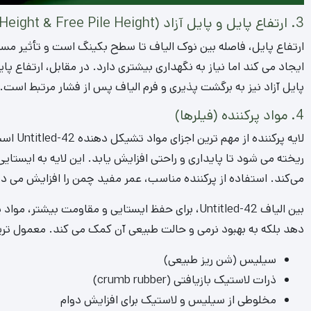
3. ارتفاع پایل و پایل آزاد (Pile Height & Free Pile Height)
ارتفاع پایل، فاصله بین نوک الیاف تا سطح بکینگ است و تأثیر مستقی
ایجاد می‌ کند اما نیاز به نگهداری بیشتری دارد. در مقابل، ارتفاع پا
پایل آزاد نیز به برگشت‌ پذیری و فرم الیاف پس از فشار مرتبط است.
4. مواد پرکننده (فیلرها)
لایه پر
ریخته می‌ شود تا پایداری و راحتی افزایش یابد. این لایه به ای
می‌کند. استفاده از پرکننده مناسب، عمر مفید چمن را افزایش می‌ د
بین الیاف Untitled-42، برای حفظ ایستایی و مقاومت بی
دهد بلکه به بهبود نرمی و حالت طبیعی آن کمک می کند. معمول ترین 
سیلیس (شن ریز طبیعی)
ذرات لاستیک بازیافتی (crumb rubber)
مخلوطی از سیلیس و لاستیک برای افزایش دوام