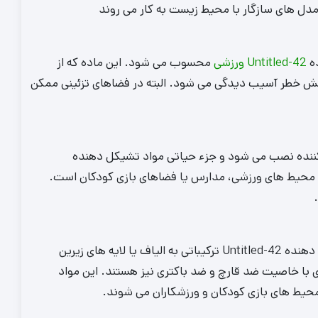
 مدل های سازگار با محیط زیست به کار می روند
ده
Untitled-42 ورزشی
محسوب می‌ شود. این ماده که از
ش خطر آسیب دیدگی می‌ شود. البته در فضاهای تزئینی ممکن
رکننده نصب می‌ شود و جزء حیاتی مواد تشیکل دهنده
یژه در محیط‌ های ورزشی، مدارس یا فضاهای بازی کودکان است.
برای حفظ کیفیت سطح چمن در محیط های پرتردد، در مواد تشیکل دهنده Untitled-42 ترکیباتی به الیاف یا لایه های زیرین
با خاصیت ضد قارچ و ضد باکتری نیز هستند. این مواد
حیط های بازی کودکان و ورزشکاران می شوند.