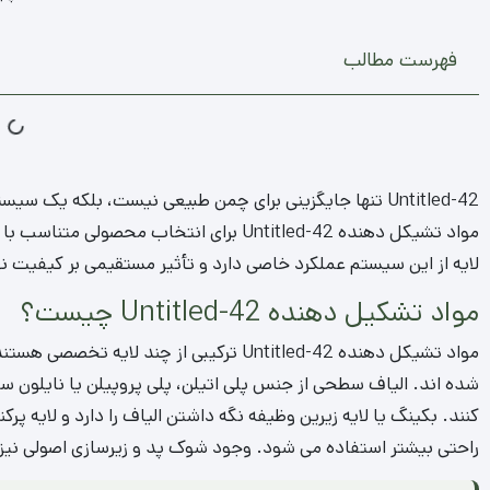
فهرست مطالب
Untitled-42 تنها جایگزینی برای چمن طبیعی نیست، بلکه 
مواد تشیکل دهنده Untitled-42 برای انتخاب 
لایه از این سیستم عملکرد خاصی دارد و تأثیر مستقیمی بر کیفیت
مواد تشکیل دهنده Untitled-42 چیست؟
مواد تشیکل دهنده Untitled-42 ترکیبی از چن
شده اند. الیاف سطحی از جنس پلی اتیلن، پلی پروپیلن یا نایلون س
کنند. بکینگ یا لایه زیرین وظیفه نگه داشتن الیاف را دارد و لایه پر
راحتی بیشتر استفاده می شود. وجود شوک پد و زیرسازی اصولی نیز نقش مؤثری در ای