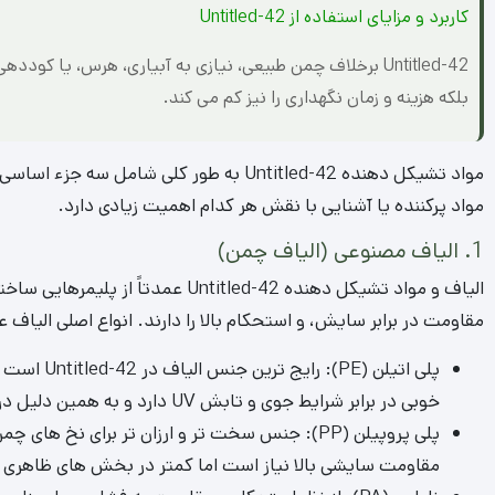
کاربرد و مزایای استفاده از Untitled-42
Untitled-42 برخلاف چمن طبیعی، نیازی به آبیاری، هرس، یا 
بلکه هزینه و زمان نگهداری را نیز کم می‌ کند.
مواد تشیکل دهنده Untitled-42 به طور کلی ش
مواد پرکننده یا آشنایی با نقش هر کدام اهمیت زیادی دارد.
1. الیاف مصنوعی (الیاف چمن)
الیاف و مواد تشیکل دهنده ntitled-42
مقاومت در برابر سایش، و استحکام بالا را دارند. انواع اصلی الیاف عبا
پلی اتیلن (
خوبی در برابر شرایط جوی و تابش UV دارد و به همین دلیل در تولید Untitled-42 فضای باز کاربرد فراوان دارد.
پلی پروپیلن (PP): جنس سخت تر و ارزان تر برای ن
مقاومت سایشی بالا نیاز است اما کمتر در بخش های ظاهری به