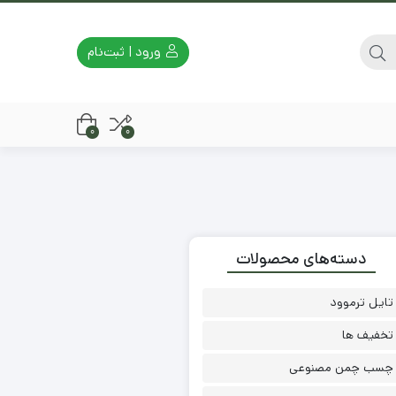
ورود | ثبت‌نام
0
0
دسته‌های محصولات
تایل ترموود
تخفیف ها
چسب چمن مصنوعی