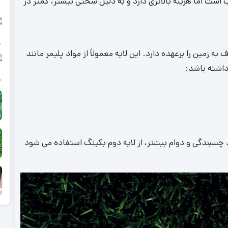
مناسب است اما هزینه بالاتری دارد و به دلیل سختی بیشتر، کمتر در
ج
تصال الیاف به زمین را برعهده دارد. این لایه معمولاً از مواد پلیمر مانند
داشته باشد:
0
یکل دهنده Untitled-42، به منظور بهبود چسبندگی و دوام بیشتر، از لایه دوم بکینگ استفاده می شود