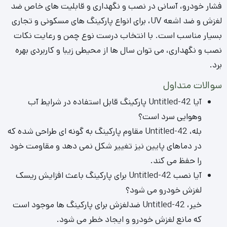
فشار خودرو، آسانی در نصب و نگهداری و قابلیت های خاص ضد
لغزش و ضد اشعه UV، برای انواع پارکینگ های مسکونی و تجاری
بسیار مناسب است. با انتخاب درست نوع چمن و رعایت نکات
نصب و نگهداری، می توان سال ها از محیطی زیبا و کاربردی بهره
برد.
سوالات متداول
آیا Untitled-42 پارکینگ قابل استفاده در شرایط آب
وهوایی سرد است؟
بله، Untitled-42 مقاوم پارکینگ به گونه ای طراحی شده که
در دماهای پایین نیز تغییر شکل نمی دهد و مقاومت خود
را حفظ می کند.
آیا نصب Untitled-42 برای پارکینگ باعث افزایش ریسک
لغزش خودرو می شود؟
خیر، Untitled-42 ضدلغزش برای پارکینگ ها موجود است
که مانع لغزش خودرو و ایجاد خطر می شود.