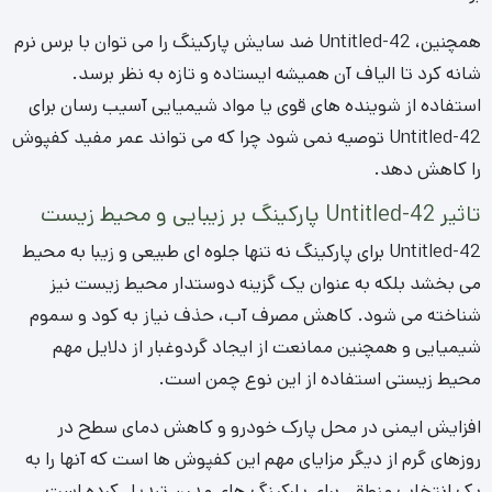
همچنین، Untitled-42 ضد سایش پارکینگ را می توان با برس نرم
شانه کرد تا الیاف آن همیشه ایستاده و تازه به نظر برسد.
استفاده از شوینده های قوی یا مواد شیمیایی آسیب رسان برای
Untitled-42 توصیه نمی شود چرا که می تواند عمر مفید کفپوش
را کاهش دهد.
تاثیر Untitled-42 پارکینگ بر زیبایی و محیط زیست
Untitled-42 برای پارکینگ نه تنها جلوه ای طبیعی و زیبا به محیط
می بخشد بلکه به عنوان یک گزینه دوستدار محیط زیست نیز
شناخته می شود. کاهش مصرف آب، حذف نیاز به کود و سموم
شیمیایی و همچنین ممانعت از ایجاد گردوغبار از دلایل مهم
محیط زیستی استفاده از این نوع چمن است.
افزایش ایمنی در محل پارک خودرو و کاهش دمای سطح در
روزهای گرم از دیگر مزایای مهم این کفپوش ها است که آنها را به
یک انتخاب منطقی برای پارکینگ های مدرن تبدیل کرده است.