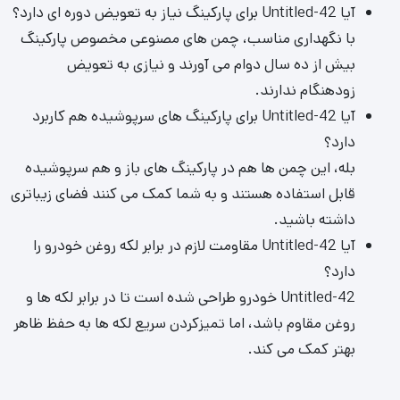
آیا Untitled-42 برای پارکینگ نیاز به تعویض دوره ای دارد؟
با نگهداری مناسب، چمن های مصنوعی مخصوص پارکینگ
بیش از ده سال دوام می آورند و نیازی به تعویض
زودهنگام ندارند.
آیا Untitled-42 برای پارکینگ های سرپوشیده هم کاربرد
دارد؟
بله، این چمن ها هم در پارکینگ های باز و هم سرپوشیده
قابل استفاده هستند و به شما کمک می کنند فضای زیباتری
داشته باشید.
آیا Untitled-42 مقاومت لازم در برابر لکه روغن خودرو را
دارد؟
Untitled-42 خودرو طراحی شده است تا در برابر لکه ها و
روغن مقاوم باشد، اما تمیزکردن سریع لکه ها به حفظ ظاهر
بهتر کمک می کند.