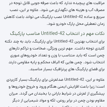
مراقبت های پیچیده ندارد که باعث صرفه جویی قابل توجه در
مصرف آب و هزینه های نگهداری می شود. علاوه بر این، نصب
سریع و ساده Untitled-42 نصب پارکینگ می تواند باعث کاهش
زمان تعطیلی محل پارک خودرو شود.
نکات مهم در انتخاب Untitled-42 مناسب پارکینگ
برای انتخاب بهترین Untitled-42 برای پارکینگ، باید به چند نکته
کلیدی توجه داشت. مهم ترین ویژگی، ضخامت و تراکم تارهای
چمن است که باید متناسب با وزن و تعداد خودروهای عبوری
انتخاب شود. چمن هایی که الیاف محکم و پایه مقاومی دارند
برای فضای پارکینگ های پرترافیک بسیار مناسبند.
علاوه بر این، Untitled-42 ضدلغزش برای پارکینگ بسیار کاربردی
است؛ زیرا باعث افزایش ایمنی هنگام ورود و خروج خودروها و
پیشگیری از لغزش در شرایط بارانی یا یخبندان می گردد. میزان
مقاوم بودن چمن در برابر روغن، لکه و مواد شیمیایی از دیگر