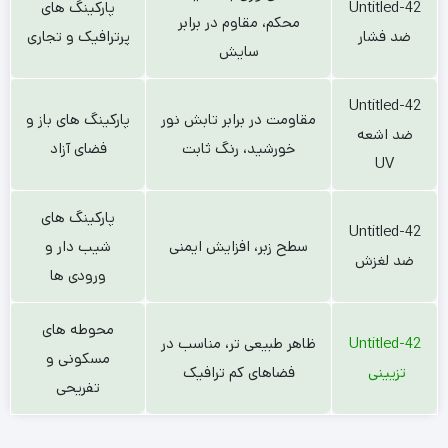
Untitled-42
پارکینگ های
محکم، مقاوم در برابر
ضد فشار
پرترافیک و تجاری
سایش
Untitled-42
مقاومت در برابر تابش نور
پارکینگ های باز و
ضد اشعه
خورشید، رنگ ثابت
فضای آزاد
UV
پارکینگ های
Untitled-42
سطح زبر، افزایش ایمنی
شیب دار و
ضد لغزش
ورودی ها
محوطه های
Untitled-42
ظاهر طبیعی تر، مناسب در
مسکونی و
تزیینی
فضاهای کم ترافیک
تفریحی