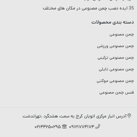
35 ایده نصب چمن مصنوعی در مکان های مختلف
دسته بندی محصولات
چمن مصنوعی
چمن مصنوعی ورزشی
چمن مصنوعی تزئینی
چمن مصنوعی تایلی
چمن مصنوعی موکتی
فنس چمن مصنوعی
آدرس انبار مرکزی اتوبان کرج به سمت هشتگرد ،تهراندشت
02144250295
09121774174