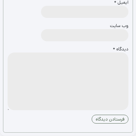
ایمیل
*
وب‌ سایت
دیدگاه
*