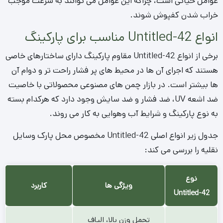
عوامل حیاتی است، چراکه این عوامل می توانند به سرعت موجب
خراب شدن کفپوش شوند.
انواع Untitled-42 مناسب برای پارکینگ
برخی از انواع Untitled-42 مقاوم پارکینگ دارای ساختارهای خاصی
هستند که اجرای آن ها در محیط های پر فشار راحت تر و دوام آن
ها بیشتر است. در بازار چمن های مصنوعی محصولاتی با خاصیت
ضد اشعه UV، ضد فشار و ضد سایش وجود دارد که هرکدام بسته
به نوع پارکینگ و شرایط آب وهوایی به کار می روند.
جدول زیر انواع اصلی Untitled-42 مخصوص محل پارک وسایل
نقلیه را بررسی می کند:
نوع
ویژگی ها
کاربرد
Untitled-42
تحمل وزن بالا، الیاف