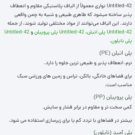
Untitled-42 نواری معمولاً از الیاف پلاستیکی مقاوم و انعطاف
پذیر ساخته میشود که ظاهری طبیعی و شبیه به چمن واقعی
دارند. این الیاف می‌توانند از مواد مختلفی تولید شوند، از جمله
Untitled-42 پلی اتیلن
،
Untitled-42 پلی پروپیلن
و
Untitled-42
پلی نایلون
.
پلی اتیلن (PE)
نرم، انعطاف پذیر و طبیعی ترین جلوه را دارد.
برای فضاهای خانگی، بالکن، تراس و زمین های ورزشی سبک
مناسب است.
پلی پروپیلن (PP)
کمی سخت تر و مقاوم در برابر فشار و سایش.
بیشتر در فضاهای با تردد کم یا برای زیرسازی استفاده می شود.
پلی آمید (نایلون)