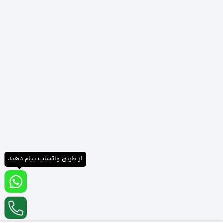
از طریق واتساپ پیام دهید