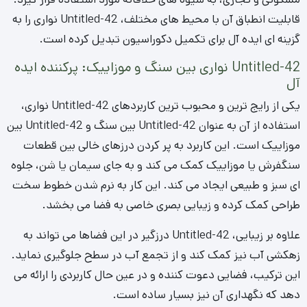
قابلیت انطباق آن با محیط های مختلف، Untitled-42 نواری را به
گزینه ای ایده آل برای تکمیل دکوراسیون تبدیل کرده است.
Untitled-42 نواری بین سنگ و موزاییک: پرکننده ایده
آل
یکی از رایج ترین و محبوب ترین کاربردهای Untitled-42 نواری،
استفاده از آن به عنوان Untitled-42 بین سنگ و Untitled-42 بین
موزاییک است. این کاربرد به پر کردن درزهای خالی بین قطعات
سنگفرش یا موزاییک کمک می کند و به جای سیمان یا شن، جلوه
ای سبز و طبیعی ایجاد می کند. این کار به نرم شدن خطوط سخت
طراحی کمک کرده و زیبایی بصری خاصی به فضا می بخشد.
علاوه بر زیبایی، Untitled-42 درزگیر در این فضاها می تواند به
زهکشی آب نیز کمک کند و از تجمع آب در سطح جلوگیری نماید.
این ترکیب، فضایی دعوت کننده و در عین حال کاربردی را ارائه می
دهد که نگهداری آن نیز بسیار ساده است.