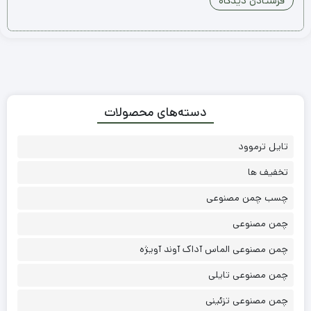
دسته‌های محصولات
تایل ترموود
تخفیف ها
چسب چمن مصنوعی
چمن مصنوعی
چمن مصنوعی الماس آداک آوند آویژه
چمن مصنوعی تایلی
چمن مصنوعی تزئینی