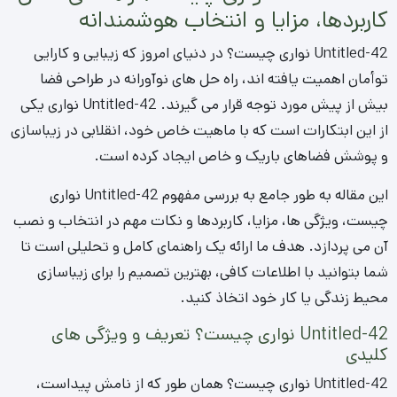
کاربردها، مزایا و انتخاب هوشمندانه
Untitled-42 نواری چیست؟ در دنیای امروز که زیبایی و کارایی
توأمان اهمیت یافته اند، راه حل های نوآورانه در طراحی فضا
بیش از پیش مورد توجه قرار می گیرند. Untitled-42 نواری یکی
از این ابتکارات است که با ماهیت خاص خود، انقلابی در زیباسازی
و پوشش فضاهای باریک و خاص ایجاد کرده است.
این مقاله به طور جامع به بررسی مفهوم Untitled-42 نواری
چیست، ویژگی ها، مزایا، کاربردها و نکات مهم در انتخاب و نصب
آن می پردازد. هدف ما ارائه یک راهنمای کامل و تحلیلی است تا
شما بتوانید با اطلاعات کافی، بهترین تصمیم را برای زیباسازی
محیط زندگی یا کار خود اتخاذ کنید.
Untitled-42 نواری چیست؟ تعریف و ویژگی های
کلیدی
Untitled-42 نواری چیست؟ همان طور که از نامش پیداست،