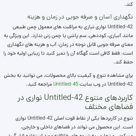
کند.
نگهداری آسان و صرفه جویی در زمان و هزینه
Untitled-42 نواری نیازی به مراقبت های معمول چمن طبیعی
مانند آبیاری، کوددهی، سم پاشی یا چمن زنی ندارد. این ویژگی به
معنای صرفه جویی قابل توجه در زمان، آب و هزینه های نگهداری
است. فقط کافی است گهگاه آن را تمیز کنید تا زیبایی اولیه خود را
حفظ کند.
برای مشاهده تنوع و کیفیت بالای محصولات، می توانید به بخش
Untitled-42 در وب سایت
Untitled-45
مراجعه کنید.
کاربردهای متنوع Untitled-42 نواری در
فضاهای مختلف
تنوع در کاربردها یکی از نقاط قوت اصلی Untitled-42 نواری
است. این محصول می تواند در فضاهای داخلی و خارجی،
مسکونی و تجاری، به شیوه های خلاقانه مورد استفاده قرار گیرد.