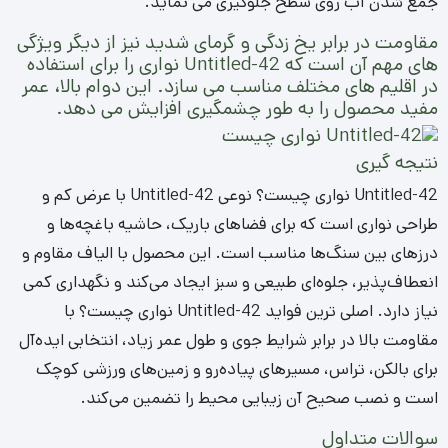
جمع شدن آب روی سطح جلوگیری می نماید.
مقاومت در برابر یخ زدگی و گرمای شدید نیز از دیگر ویژگی
های مهم آن است که Untitled-42 نواری را برای استفاده
در اقلیم های مختلف مناسب می سازد. این دوام بالا، عمر
مفید محصول را به طور چشمگیری افزایش می دهد.
نتیجه گیری
Untitled-42 نواری چیست؟ نوعی Untitled-42 با عرض کم و
طراحی نواری است که برای فضاهای باریک، حاشیه باغچه‌ها و
درزهای بین سنگ‌ها مناسب است. این محصول با الیاف مقاوم و
انعطاف‌پذیر، جلوه‌ای طبیعی و سبز ایجاد می‌کند و نگهداری کمی
نیاز دارد. اصلی ترین فواید Untitled-42 نواری چیست؟ با
مقاومت بالا در برابر شرایط جوی و طول عمر زیاد، انتخابی ایده‌آل
برای بالکن، تراس، مسیرهای پیاده‌رو و زمین‌های ورزشی کوچک
است و نصب صحیح آن زیبایی محیط را تضمین می‌کند.
سوالات متداول