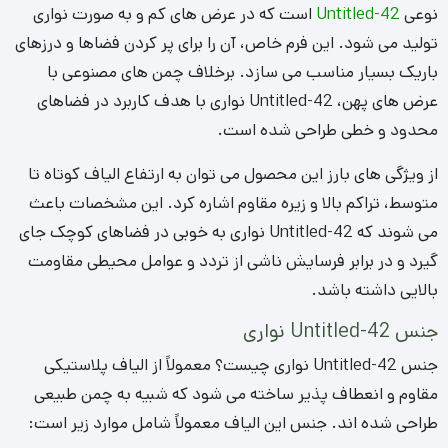
نوعی
Untitled-42
است که در عرض های کم و به صورت نواری
تولید می شود. این فرم خاص، آن را برای پر کردن فضاها و درزهای
باریک بسیار مناسب می سازد. برخلاف چمن های مصنوعی با
عرض های پهن، Untitled-42 نواری با هدف کاربرد در فضاهای
محدود و خطی طراحی شده است.
از ویژگی های بارز این محصول می توان به ارتفاع الیاف کوتاه تا
متوسط، تراکم بالا و زیره مقاوم اشاره کرد. این مشخصات باعث
می شوند که Untitled-42 نواری به خوبی در فضاهای کوچک جای
گیرد و در برابر فرسایش ناشی از تردد و عوامل محیطی مقاومت
بالایی داشته باشد.
جنس Untitled-42 نواری
جنس Untitled-42 نواری چیست؟ معمولاً از الیاف پلاستیکی
مقاوم و انعطاف پذیر ساخته می شود که شبیه به چمن طبیعی
طراحی شده اند. جنس این الیاف معمولاً شامل موارد زیر است: