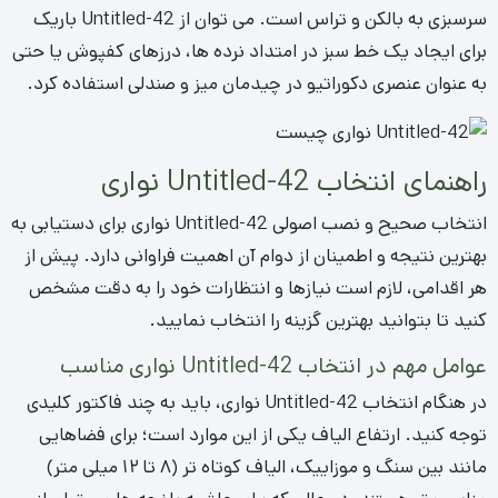
سرسبزی به بالکن و تراس است. می توان از Untitled-42 باریک
برای ایجاد یک خط سبز در امتداد نرده ها، درزهای کفپوش یا حتی
به عنوان عنصری دکوراتیو در چیدمان میز و صندلی استفاده کرد.
راهنمای انتخاب Untitled-42 نواری
انتخاب صحیح و نصب اصولی Untitled-42 نواری برای دستیابی به
بهترین نتیجه و اطمینان از دوام آن اهمیت فراوانی دارد. پیش از
هر اقدامی، لازم است نیازها و انتظارات خود را به دقت مشخص
کنید تا بتوانید بهترین گزینه را انتخاب نمایید.
عوامل مهم در انتخاب Untitled-42 نواری مناسب
در هنگام انتخاب Untitled-42 نواری، باید به چند فاکتور کلیدی
توجه کنید. ارتفاع الیاف یکی از این موارد است؛ برای فضاهایی
مانند بین سنگ و موزاییک، الیاف کوتاه تر (۸ تا ۱۲ میلی متر)