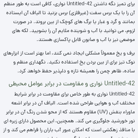
برای تمیز نگه داشتن Untitled-42 نواری، کافی است به طور منظم
آن را با یک برس سفت (غیرفلزی) برس بزنید تا الیاف آن ایستاده
بمانند و گرد و غبار یا برگ های کوچک از بین بروند. در صورت
لزوم، می توانید با آب و شوینده ملایم آن را بشویید. لکه های
موضعی نیز با آب و صابون قابل پاکسازی هستند.
برف و یخ معمولاً مشکلی ایجاد نمی کنند، اما بهتر است از ابزارهای
نوک تیز برای از بین بردن یخ استفاده نکنید. نگهداری منظم و
ساده، ظاهر چمن را همیشه تازه و دلپذیر حفظ خواهد کرد.
Untitled-42 نواری و مقاومت در برابر عوامل محیطی
Untitled-42 نواری به طور خاص برای مقاومت در برابر شرایط
مختلف آب و هوایی طراحی شده است. الیاف آن در برابر اشعه
ماوراء بنفش (UV) مقاوم هستند که از محو شدن رنگ آن در برابر
نور خورشید جلوگیری می کند. همچنین، این محصول دارای زیره ای
با منافذ زهکشی است که امکان عبور آب باران را فراهم می کند و از