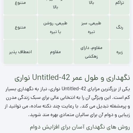
تراکم
بالا
متنوع
بالا
طبیعی، سبز
طبیعی، روشن
رنگ
متنوع
تیره
یا تیره
مقاوم، دارای
زیره
مقاوم
انعطاف پذیر
زهکشی
نگهداری و طول عمر Untitled-42 نواری
یکی از بزرگترین مزایای Untitled-42 نواری، نیاز به نگهداری بسیار
کم است. این ویژگی آن را به انتخابی عالی برای سبک زندگی مدرن
و پرمشغله تبدیل می کند. با رعایت چند نکته ساده، می توانید از
زیبایی و دوام آن برای سالیان متمادی بهره مند شوید.
روش های نگهداری آسان برای افزایش دوام