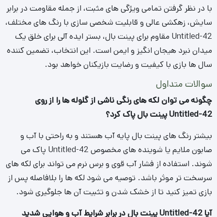
است و آیا گارانتی دارد؟
طول عمر مفید Untitled-42 پینت بال با کیفیت بالا معمولاً بین
۱۵ تا ۲۰ سال است که البته به شدت استفاده و نگهداری صحیح
بستگی دارد. بسیاری از تولیدکنندگان و تامین کنندگان معتبر، برای
محصولات خود گارانتی ارائه می دهند که می تواند شامل مقاومت
در برابر UV، فرسایش و تغییر رنگ باشد.
انتخاب درست از همین جا شروع می شود
برای خرید بهترین و خوش قیمت ترین چمن مصنوعی
با ما در ارتباط باشید.
تماس با ما