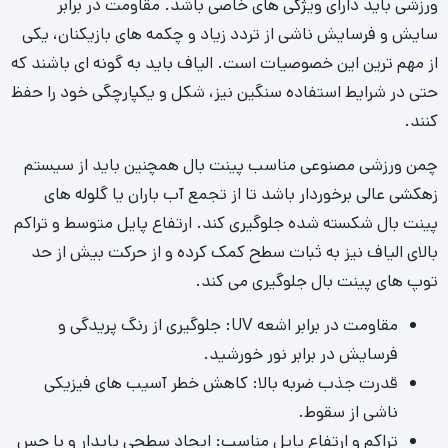
بالای الیاف نیز به ثبات سطح کمک کرده و از حرکت بیش از حد
توپ های پینت بال جلوگیری می کند.
مقاومت در برابر اشعه UV: جلوگیری از رنگ پریدگی و
فرسایش در برابر نور خورشید.
قدرت جذب ضربه بالا: کاهش خطر آسیب های فیزیکی
ناشی از سقوط.
تراکم و ارتفاع پایل مناسب: ایجاد سطحی پایدار و با حس
طبیعی.
سیستم زهکشی کارآمد: جلوگیری از آب گرفتگی و خشک
شدن سریع زمین.
مقاومت در برابر مواد شیمیایی و لکه: سهولت در پاک سازی
لکه های رنگی پینت بال.
انتخاب Untitled-42 ضدسایش پینت بال با الیاف باکیفیت و
دوام بالا، سرمایه گذاری هوشمندانه ای است. این ویژگی ها