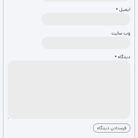
چسب چمن مصنوعی
چمن مصنوعی
چمن مصنوعی الماس آداک آوند آویژه
چمن مصنوعی تایلی
چمن مصنوعی تزئینی
چمن مصنوعی موکتی
چمن مصنوعی نواری
چمن مصنوعی ورزشی
فنس چمن مصنوعی
قلوه سنگ
گرین وال پنلی و آکاردئونی