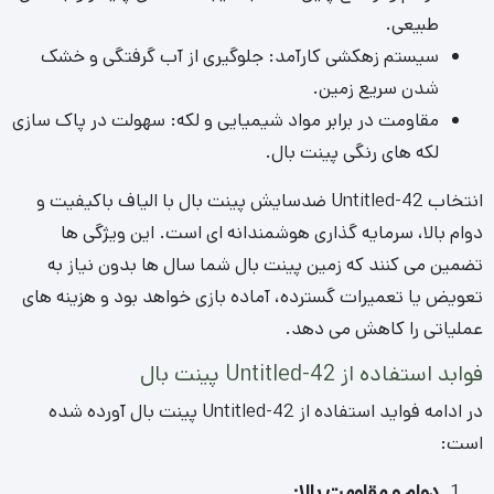
تضمین می کنند که زمین پینت بال شما سال ها بدون نیاز به
تعویض یا تعمیرات گسترده، آماده بازی خواهد بود و هزینه های
عملیاتی را کاهش می دهد.
فوابد استفاده از Untitled-42 پینت بال
در ادامه فواید استفاده از Untitled-42 پینت بال آورده شده
است:
دوام و مقاومت بالا
:
Untitled-42 پینت بال در برابر ضربه، پاخور و شرایط جوی
مقاوم است و سال ها بدون افت کیفیت قابل استفاده
است.
نگهداری آسان
:
نیازی به آبیاری، هرس یا کوددهی ندارد و تنها با جاروی
دستی یا آب پاشی سبک تمیز می شود.
ایمنی ورزشکاران
: