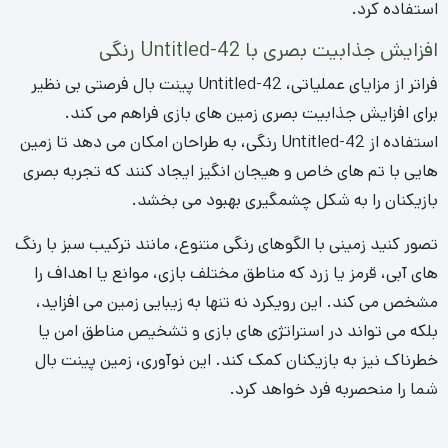
نتیجه گیری
Untitled-42 پینت بال، انتخابی هوشمندانه و مدرن برای هر زمین
پینت بال است. این کفپوش با ارائه ترکیبی بی نظیر از ایمنی بالا،
دوام فوق العاده، نگهداری آسان و جذابیت بصری، تجربه بازی را
برای بازیکنان بهبود بخشیده و سرمایه گذاری مطمئنی برای صاحبان
زمین ها محسوب می شود. از کاهش خطر آسیب دیدگی تا
کاهش هزینه های عملیاتی، مزایای آن بی شمارند.
با در نظر گرفتن تمامی ویژگی های مثبت، از جمله مقاومت در برابر
سایش، زهکشی عالی و قابلیت شخصی سازی با رنگ های مختلف،
Untitled-42 مقاوم برای پینت بال، بستر ایده آلی برای خلق یک
میدان نبرد هیجان انگیز و ایمن است. این انتخاب، تضمین کننده
سال ها بازی با کیفیت و رضایت بازیکنان خواهد بود.
سوالات متداول
چگونه می توان لکه های رنگی ناشی از گلوله ها را از روی