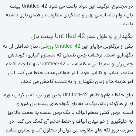
استفاده کرد.
افزایش جذابیت بصری با Untitled-42 رنگی
فراتر از مزایای عملیاتی، Untitled-42 پینت بال فرصتی بی نظیر
برای افزایش جذابیت بصری زمین های بازی فراهم می کند.
استفاده از Untitled-42 رنگی، به طراحان امکان می دهد تا زمین
هایی با تم های خاص و هیجان انگیز ایجاد کنند که تجربه بصری
بازیکنان را به شکل چشمگیری بهبود می بخشد.
تصور کنید زمینی با الگوهای رنگی متنوع، مانند ترکیب سبز با رنگ
های آبی، قرمز یا زرد که مناطق مختلف بازی، موانع یا اهداف را
مشخص می کند. این رویکرد نه تنها به زیبایی زمین می افزاید،
بلکه می تواند در استراتژی های بازی و تشخیص مناطق امن یا
خطرناک نیز به بازیکنان کمک کند. این نوآوری، زمین پینت بال
شما را منحصربه فرد خواهد کرد.