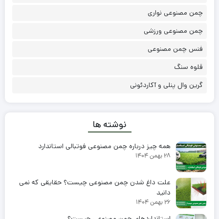
آخرین محصولات
قلوه سنگ ۵ تا ۷
جهت استعلام تماس بگیرید!
قلوه سنگ ۳ تا ۵
375,000
تومان
ریسه برزیلی
500,000
تومان
آویز پونه گلدار
350,000
تومان
آویز آبشاری بزرگ
450,000
تومان