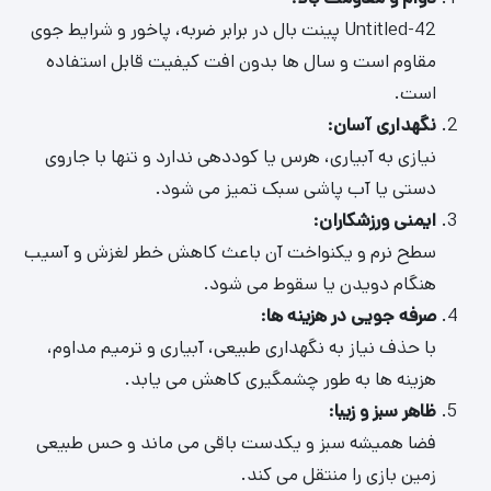
سطح نرم و یکنواخت آن باعث کاهش خطر لغزش و آسیب
هنگام دویدن یا سقوط می شود.
صرفه جویی در هزینه ها
:
با حذف نیاز به نگهداری طبیعی، آبیاری و ترمیم مداوم،
هزینه ها به طور چشمگیری کاهش می یابد.
ظاهر سبز و زیبا
:
فضا همیشه سبز و یکدست باقی می ماند و حس طبیعی
زمین بازی را منتقل می کند.
نصب سریع و انعطاف پذیر
:
امکان اجرای سریع و تغییر چیدمان زمین بازی بدون دردسر
وجود دارد.
قابلیت استفاده در تمام فصول
:
Untitled-42 مقاوم در برابر سرما، گرما و رطوبت بوده و
امکان استفاده در تمام فصول سال را فراهم می کند.
مقایسه Untitled-42 پینت بال با سایر کفپوش ها