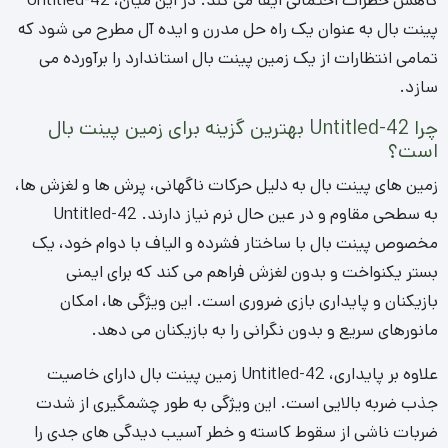
کاهش خطرات احتمالی ایفا می کند. در این میان، Untitled-42
پینت بال به عنوان یک راه حل مدرن و ایده آل مطرح می شود که
تمامی انتظارات از یک زمین پینت بال استاندارد را برآورده می
سازد.
چرا Untitled-42 بهترین گزینه برای زمین پینت بال
است؟
زمین های پینت بال به دلیل حرکات ناگهانی، پرش ها و لغزش ها،
به سطحی مقاوم و در عین حال نرم نیاز دارند. Untitled-42
مخصوص پینت بال با ساختار فشرده و الیاف با دوام خود، یک
بستر یکنواخت و بدون لغزش فراهم می کند که برای ایمنی
بازیکنان و پایداری بازی ضروری است. این ویژگی ها، امکان
مانورهای سریع و بدون نگرانی را به بازیکنان می دهد.
علاوه بر پایداری، Untitled-42 زمین پینت بال دارای خاصیت
جذب ضربه بالایی است. این ویژگی به طور چشمگیری از شدت
ضربات ناشی از سقوط کاسته و خطر آسیب دیدگی های جدی را