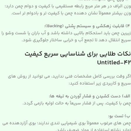
وزن الیاف در هر متر مربع رابطه مستقیمی با کیفیت و دوام چمن دارد؛
وزن بیشتر معمولاً نشان دهنده چمن با کیفیت تر و بادوام تر است.
۴) قابلیت زهکشی و سیستم پشتی (Backing):
زیرین چمن باید استحکام بالایی داشته باشد و آب باران یا شست وشو را
سریع انتقال دهد تا تجمع آب و خرابی ساختار جلوگیری شود.
نکات طلایی برای شناسایی سریع کیفیت
Untitled-42
اگر وقت بررسی کامل مشخصات فنی ندارید، می توانید از روش های
سریع و کاربردی زیر استفاده کنید:
الف) دست کشیدن و فشار آوردن به تیغه ها:
چمن با کیفیت، پس از فشار سریعاً به حالت اولیه بازمی گردد.
ب) تست بو:
چمن های مرغوب معمولاً بوی شیمیایی تندی ندارند؛ بوی آزاردهنده می
تواند نشانه استفاده از مواد ضعیف باشد.