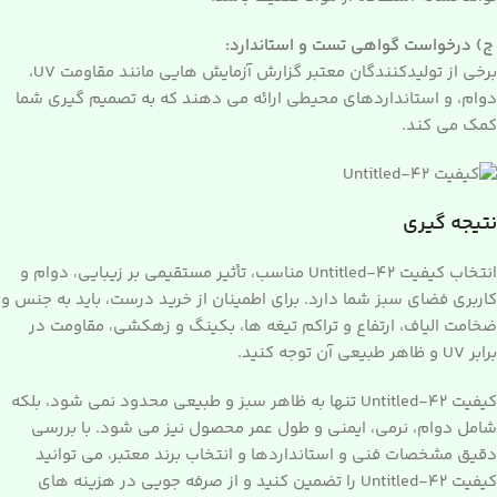
ج) درخواست گواهی تست و استاندارد:
برخی از تولیدکنندگان معتبر گزارش آزمایش هایی مانند مقاومت UV،
دوام، و استانداردهای محیطی ارائه می دهند که به تصمیم گیری شما
کمک می کند.
نتیجه گیری
انتخاب کیفیت Untitled-42 مناسب، تأثیر مستقیمی بر زیبایی، دوام و
کاربری فضای سبز شما دارد. برای اطمینان از خرید درست، باید به جنس و
ضخامت الیاف، ارتفاع و تراکم تیغه ها، بکینگ و زهکشی، مقاومت در
برابر UV و ظاهر طبیعی آن توجه کنید.
کیفیت Untitled-42 تنها به ظاهر سبز و طبیعی محدود نمی شود، بلکه
شامل دوام، نرمی، ایمنی و طول عمر محصول نیز می شود. با بررسی
دقیق مشخصات فنی و استانداردها و انتخاب برند معتبر، می توانید
کیفیت Untitled-42 را تضمین کنید و از صرفه جویی در هزینه های