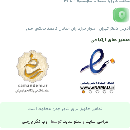
ساعت کاری: شنبه تا پنجشنبه ۹ تا ۲۰
آدرس دفتر تهران : بلوار مرزداران خیابان ناهید مجتمع سرو
مسیر های ارتباطی
تمامی حقوق برای شهر چمن محفوظ است
طراحی سایت
و
سئو سایت
توسط :
وب نگر پارسی