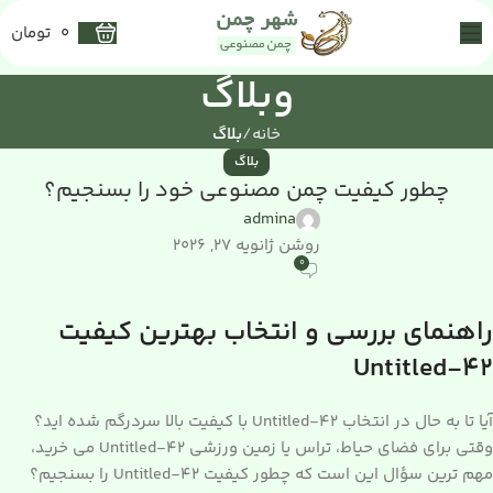
0
تومان
وبلاگ
خانه
بلاگ
بلاگ
چطور کیفیت چمن مصنوعی خود را بسنجیم؟
admina
روشن ژانویه 27, 2026
0
راهنمای بررسی و انتخاب بهترین کیفیت
Untitled-42
آیا تا به حال در انتخاب Untitled-42 با کیفیت بالا سردرگم شده اید؟
وقتی برای فضای حیاط، تراس یا زمین ورزشی Untitled-42 می خرید،
مهم ترین سؤال این است که چطور کیفیت Untitled-42 را بسنجیم؟