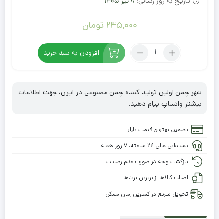
تاریخ به روز رسانی:
8 تیر 1405
245,000
تومان
تعداد:
افزودن به سبد خرید
ترموود
سه
تایی
شهر چمن اولین تولید کننده چمن مصنوعی در ایران، جهت اطلاعات
بیشتر واتساپ پیام دهید.
تضمین بهترین قیمت بازار
پشتیبانی عالی ۲۴ ساعته، ۷ روز هفته
بازگشت وجه در صورت عدم رضایت
اصالت کالاها از برترین برندها
تحویل سریع در کمترین زمان ممکن