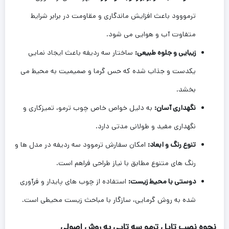
ترمووود باعث افزایش ماندگاری و مقاومت در برابر شرایط
متفاوت آب و هوایی می شود.
زیبایی و جلوه طبیعی:
ساختار سه ردیفه باعث ایجاد نمایی
یکدست و جذاب شده که حس گرما و صمیمیت به محیط می
بخشد.
نگهداری آسان:
به دلیل خواص خاص چوب ترمو، تمیزکاری و
نگهداری مفید و طولانی مدتی دارد.
تنوع رنگ و ابعاد:
امکان سفارش ترموود سه ردیفه در مدل ها و
رنگ های متنوع مطابق با نیاز طراحی فراهم است.
دوستی با محیط زیست:
استفاده از چوب های پایدار و فرآوری
شده به روش گرمایی، سازگار با مباحث زیست محیطی است.
نحوه نصب تایل ترمو سه تایی به روش اصولی