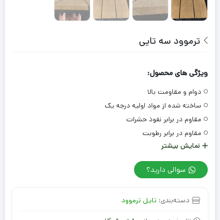
ترموود سه تایی
ویژگی های محصول:
دوام و مقاومت بالا
ساخته شده از مواد اولیه درجه یک
مقاوم در برابر نفوذ حشرات
مقاوم در برابر رطوبت
نمایش بیشتر
تایل 30 در30
جنس:
چوب
سوالی دارید؟
دسته‌بندی:
تایل ترموود