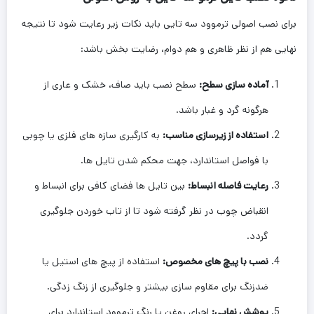
برای نصب اصولی ترموود سه تایی باید نکات زیر رعایت شود تا نتیجه
نهایی هم از نظر ظاهری و هم دوام، رضایت بخش باشد:
آماده سازی سطح:
سطح نصب باید صاف، خشک و عاری از
هرگونه گرد و غبار باشد.
استفاده از زیرسازی مناسب:
به کارگیری سازه های فلزی یا چوبی
با فواصل استاندارد، جهت محکم شدن تایل ها.
رعایت فاصله انبساط:
بین تایل ها فضای کافی برای انبساط و
انقباض چوب در نظر گرفته شود تا از تاب خوردن جلوگیری
گردد.
نصب با پیچ های مخصوص:
استفاده از پیچ های استیل یا
ضدزنگ برای مقاوم سازی بیشتر و جلوگیری از زنگ زدگی.
پوشش نهایی:
اجرای روغن یا رنگ ترموود استاندارد برای