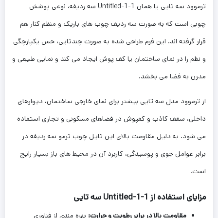
ترموود سه تایی یا همان Untitled-1-1 سه ردیفه، نوعی پوشش
چوبی است که به صورت سه ردیف چوب های باریک و منظم کنار هم
قرار گرفته اند. این فرم طراحی شده به صورت چندتایی، حس یکپارچگی
و نظم را در نمای ساختمان یا کف پوش ایجاد می کند و نمایی طبیعی و
مدرن به فضا می بخشد.
از ترموود مدل سه تایی بیشتر برای نمای خارجی ساختمان، دیوارهای
داخلی، سقف کاذب و کفپوش در فضاهای مسکونی و تجاری استفاده
می شود. به دلیل مقاومت بالای این تایل چوب ترمو سه ردیفه در
برابر عوامل جوی و پوسیدگی، کاربرد آن در محیط های باز بسیار رایج
است.
مزایای استفاده از Untitled-1-1 سه تایی
مقاومت بالا در برابر رطوبت و حرارت:
بهره مندی از فناوری