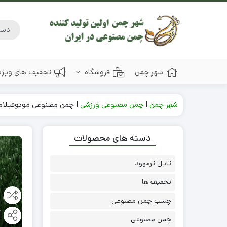
شهر چمن
فروشگاه
تخفیف های ویژه
شهر چمن
|
چمن مصنوعی ورزشی
|
چمن مصنوعی مونوفیلامن
دسته های محصولات
تایل ترموود
تخفیف ها
چسب چمن مصنوعی
چمن مصنوعی