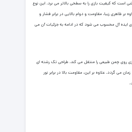
ای ورزشی است که کیفیت بازی را به سطحی بالاتر می برد. این نوع
بر ظاهری زیبا، مقاومت و دوام بالایی در برابر فشار و
ی ایده آل محسوب می شود که در ادامه به جزئیات آن می
 و نرم دارد که حس بازی روی چمن طبیعی را منتقل می کند. طراحی تک رشته ای
ن می گردد. علاوه بر این، مقاومت بالا در برابر نور
.