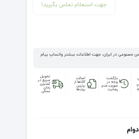
جهت استعلام تماس بگیرید!
من مصنوعی در ایران، جهت اطلاعات بیشتر واتساپ پیام
تحویل
ی
بازگشت
اصالت
سریع در
وجه در
کالاها از
کمترین
ساعته، ۷
صورت عدم
برترین
زمان
ه
رضایت
برندها
ممکن