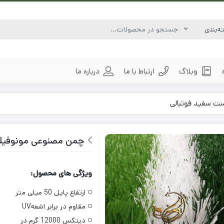
وبلاگ
ارتباط با ما
درباره ما
ت سفید فوتبالی
چمن مصنوعی مونوفیلا
ویژگی های محصول:
ارتفاع پایل 50 میلی متر
مقاوم در برابر اشعهUV
دیتکس 12000 گرم در