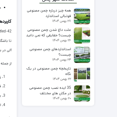
ط
همه چیز درباره چمن مصنوعی
فوتبالی استاندارد
کاربردهای گسترده 2
۲۸ بهمن ۱۴۰۴
علت داغ شدن چمن مصنوعی
چیست؟ حقایقی که نمی دانید
تا باشگ
۲۶ بهمن ۱۴۰۴
استانداردهای چمن مصنوعی
آلی در ب
چیست؟
۲۴ بهمن ۱۴۰۴
از جمله 
تاریخچه چمن مصنوعی در یک
نگاه
زم
۲۲ بهمن ۱۴۰۴
ف
35 ایده نصب چمن مصنوعی
در مکان های مختلف
ب
۲۰ بهمن ۱۴۰۴
ا