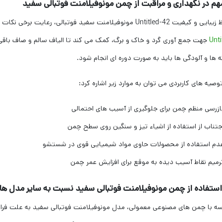
هم در نگهداری و مراقبت از چمن مونوفیلامنت فوتبالی سفید
ونوفیلامنت سفید فوتبالی، رعایت برخی نکات ساده هم ضروری است. استفاده منظم از جاروهای مخصوص
Unti
جهت جمع آوری گرد و خاک و برگ، کمک می کند تا الیاف سالم و صاف باقی 
 ها و آلودگی ها باید به صورت دوره ای انجام شود.
توصیه های کاربردی می توان به موارد زیر اشاره کرد:
ازرسی منظم چمن برای جلوگیری از آسیب های احتمالی
جتناب از استفاده از اشیاء تیز و سنگین روی سطح چمن
دم استفاده از محصولات حاوی مواد شیمیایی قوی در شستشو
رمیم نقاط آسیب دیده به موقع برای افزایش عمر چمن
 استفاده از چمن مونوفیلامنت فوتبالی سفید نسبت به سایر مدل ها
سه با چمن های مصنوعی معمولی، مدل مونوفیلامنت فوتبالی سفید به علت فرایند