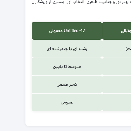
هتر نور و جذابیت ظاهری، انتخاب اول بسیاری از ورزشکاران
بالی
Untitled-42 معمولی
ت)
رشته ای یا چندرشته ای
متوسط تا پایین
کمتر طبیعی
عمومی