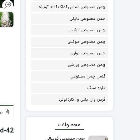
چمن مصنوعی الماس آداک آوند آویژه
چمن مصنوعی تایلی
چمن مصنوعی تزئینی
چمن مصنوعی موکتی
چمن مصنوعی نواری
چمن مصنوعی ورزشی
فنس چمن مصنوعی
قلوه سنگ
گرین وال پنلی و آکاردئونی
تو
محصولات
Untitled-42 مونوفیلامنت س
چمن مصنوعی فوتبالی