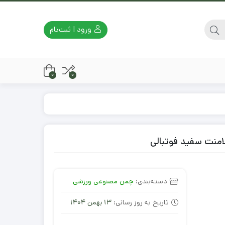
ورود | ثبت‌نام
0
0
منت سفید فوتبالی
دسته‌بندی:
چمن مصنوعی ورزشی
تاریخ به روز رسانی:
13 بهمن 1404