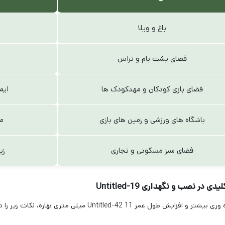
باغ و ویلا
فضای پشت بام و تراس
فضای بازی کودکان و مهدکودک ها
ایم
باشگاه های ورزشی و زمین های بازی
م
فضای سبز مسکونی و تجاری
زی
دی در نصب و نگهداری Untitled-19
و افزایش طول عمر Untitled-42 11 میلی متری بهاره، نکات زیر را در نظر داشته باشید: