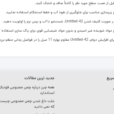
بل از نصب، سطح مورد نظر را کاملاً صاف و خشک کنید.
ز زیرسازی مناسب برای جلوگیری از نفوذ آب و حفظ استحکام استفاده نمایید.
 صورت کثیف شدن Untitled-42، شستشو با آب و برس نرم را اولویت دهید.
ز مواد شوینده غیر اسیدی و بدون مواد شیمیایی قوی برای پاک سازی استفاده ک
افزایش دوام، Untitled-42 مقاوم بهاره 11 میل را در فواصل زمانی منظم بررسی کنید و در صورت نیاز تعمیرات کوچک را انجام دهید.
ریع
جدید ترین مقالات
همه چیز درباره چمن مصنوعی فوتبال
ی
استاندارد
علت داغ شدن چمن مصنوعی چیست؟
که نمی دانید