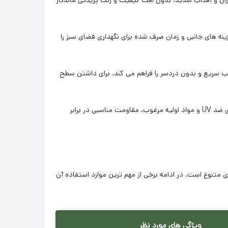
در برابر تردد بالا، باران و آفتاب شدید، بدون افت کیفیت و رنگ پریدگی ماندگار
نه های جانبی و زمان صرف شده برای نگهداری فضای سبز را
 کیفیت بالا امکان نصب سریع و بدون دردسر را فراهم می کند. برای داشتن سطح
این مدل Untitled-42 بهاره، به واسطه فناوری ضد UV و مواد اولیه مرغوب، مقاومت مناسبی در برابر
دهای متنوع است. در ادامه برخی از مهم ترین موارد استفاده آن
ویژگی های مورد نظر