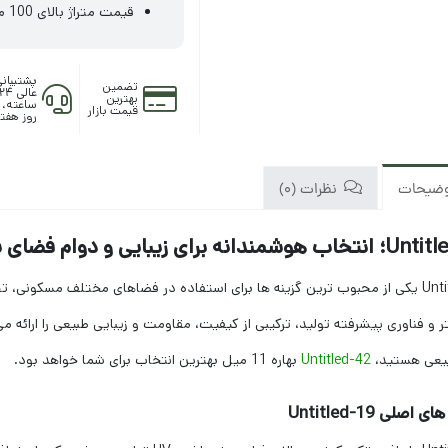
قیمت متراژ بالای 100 متر توافقی می باشد.
پشتیبان
تضمین
عالی ۲۴
بهترین
قیمت بازار
روز هفت
ضیحات
نظرات (0)
ندانه برای زیبایی و دوام فضای سبز
 و فناوری پیشرفته تولید، ترکیبی از کیفیت، مقاومت و زیبایی طبیعی را ارائه می
طبیعی هستید،
Untitled-42
بهاره 11 میل بهترین انتخاب برای شما خواهد بود.
اصلی Untitled-19