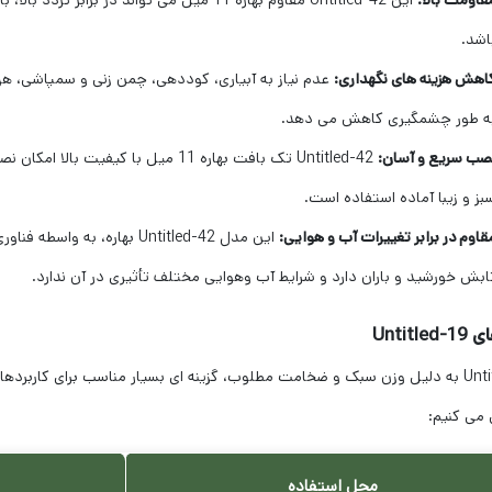
قاومت بالا:
این Untitled-42 مقاوم بهاره 11 میل می تواند 
اشد.
اهش هزینه های نگهداری:
عدم نیاز به آبیاری، کوددهی، چمن زنی و سمپاشی، هزی
ه طور چشمگیری کاهش می دهد.
صب سریع و آسان:
Untitled-42 تک بافت بهاره 11 میل با
بز و زیبا آماده استفاده است.
قاوم در برابر تغییرات آب و هوایی:
ابش خورشید و باران دارد و شرایط آب وهوایی مختلف تأثیری در آن ندارد.
Untitle
Untitled-19 به دلیل وزن سبک و ضخامت مطلوب، گزینه ای بسیار مناسب برای کاربر
 می کنیم:
محل استفاده