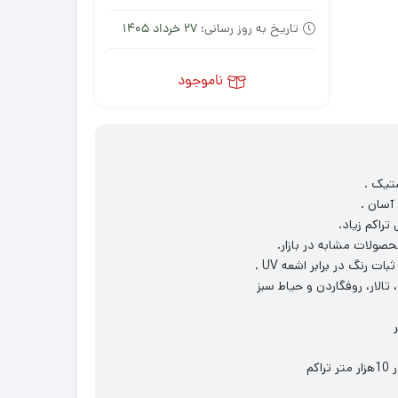
تاریخ به روز رسانی:
27 خرداد 1405
ناموجود
تیک .
آسان .
تراکم زیاد.
حصولات مشابه در بازار.
، تالار، روفگاردن و حیاط سبز