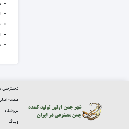
ق
ا
در
ا
برای 
دسترسی س
صفحه اصل
فروشگاه
وبلاگ