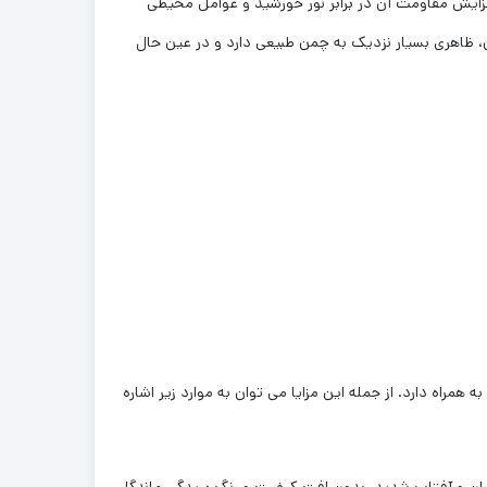
ی ضد اشعه UV تولید می شود که باعث افزایش مقاومت آن در برابر نور خورشید و عوامل محیطی
 طراحی ویژه تارهای آن، ظاهری بسیار نزدیک به چمن طبیعی دارد و در عین حال
زیبایی ساده به همراه دارد. از جمله این مزایا می توان به موارد زیر اشاره